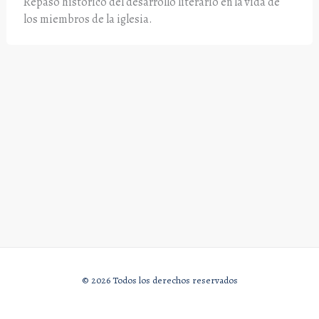
Repaso histórico del desarrollo literario en la vida de
los miembros de la iglesia.
© 2026 Todos los derechos reservados