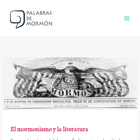
Ir
al
contenido
El mormonismo y la literatura