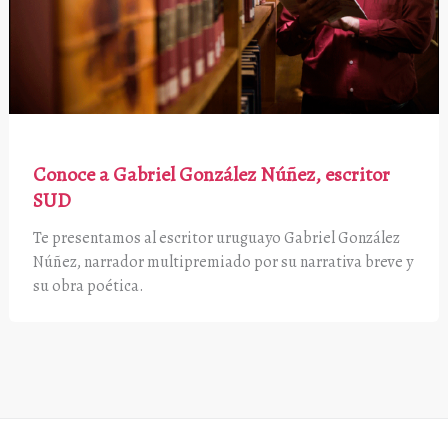
Conoce a Gabriel González Núñez, escritor
SUD
Te presentamos al escritor uruguayo Gabriel González
Núñez, narrador multipremiado por su narrativa breve y
su obra poética.