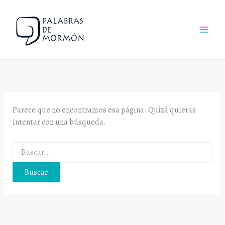
Buscar:
Ir
al
contenido
Parece que no encontramos esa página. Quizá quieras
intentar con una búsqueda.